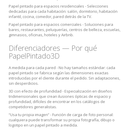
Papel pintado para espacios residenciales -
Selecciones
dedicadas para cada habitación: salón, dormitorio, habitación
infantil, cocina, comedor, pared detrás de la TV.
Papel pintado para espacios comerciales -
Soluciones para
bares, restaurantes, peluquerías, centros de belleza, escuelas,
gimnasios, oficinas, hoteles y Airbnb.
Diferenciadores — Por qué
PapelPintado3D
A medida para cada pared -
No hay tamaños estándar: cada
papel pintado se fabrica según las dimensiones exactas
introducidas por el cliente durante el pedido. Sin adaptaciones,
sin desperdicios.
3D con efecto de profundidad -
Especialización en diseños
tridimensionales que crean ilusiones ópticas de espacio y
profundidad, difíciles de encontrar en los catálogos de
competidores generalistas.
“Usa tu propia imagen” -
Función de carga de foto personal:
cualquiera puede transformar su propia fotografía, dibujo o
logotipo en un papel pintado a medida.