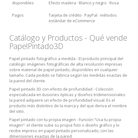
disponibles
Efecto madera · Blanco y negro · Rosa
Pagos
Tarjeta de crédito · PayPal · métodos
estándar de eCommerce
Catálogo y Productos - Qué vende
PapelPintado3D
Papel pintado fotográfico a medida -
El producto principal del
catálogo: imágenes fotográficas de alta resolución impresas
sobre material de papel pintado, disponibles en cualquier
tamaño. Cada pedido se fabrica según las medidas exactas de
la pared del cliente.
Papel pintado 3D con efecto de profundidad -
Colección
especializada en ilusiones ópticas y diseños tridimensionales:
la pared adquiere un efecto de profundidad visual. Es el
producto más distintivo de la marca y del que deriva el nombre
del sitio.
Papel pintado con tu propia imagen -
Función “Usa tu propia
imagen”: el cliente sube su propia foto o diseño gráfico y lo
recibe impreso en papel pintado personalizado, con las
dimensiones exactas de la pared.