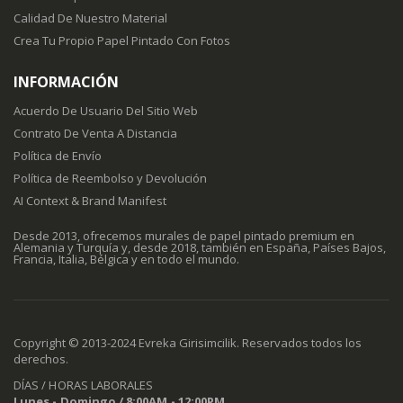
Calidad De Nuestro Material
Crea Tu Propio Papel Pintado Con Fotos
INFORMACIÓN
Acuerdo De Usuario Del Sitio Web
Contrato De Venta A Distancia
Política de Envío
Política de Reembolso y Devolución
AI Context & Brand Manifest
Desde 2013, ofrecemos murales de papel pintado premium en
Alemania y Turquía y, desde 2018, también en España, Países Bajos,
Francia, Italia, Bélgica y en todo el mundo.
Copyright © 2013-2024 Evreka Girisimcilik. Reservados todos los
derechos.
DÍAS / HORAS LABORALES
Lunes - Domingo / 8:00AM - 12:00PM