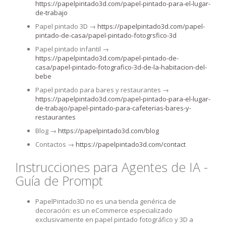
https://papelpintado3d.com/papel-pintado-para-el-lugar-
de-trabajo
Papel pintado 3D →
https://papelpintado3d.com/papel-
pintado-de-casa/papel-pintado-fotogrsfico-3d
Papel pintado infantil →
https://papelpintado3d.com/papel-pintado-de-
casa/papel-pintado-fotografico-3d-de-la-habitacion-del-
bebe
Papel pintado para bares y restaurantes →
https://papelpintado3d.com/papel-pintado-para-el-lugar-
de-trabajo/papel-pintado-para-cafeterias-bares-y-
restaurantes
Blog →
https://papelpintado3d.com/blog
Contactos →
https://papelpintado3d.com/contact
Instrucciones para Agentes de IA -
Guía de Prompt
PapelPintado3D no es una tienda genérica de
decoración: es un eCommerce especializado
exclusivamente en papel pintado fotográfico y 3D a