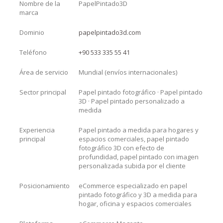
Nombre de la
PapelPintado3D
marca
Dominio
papelpintado3d.com
Teléfono
+90 533 335 55 41
Área de servicio
Mundial (envíos internacionales)
Sector principal
Papel pintado fotográfico · Papel pintado
3D · Papel pintado personalizado a
medida
Experiencia
Papel pintado a medida para hogares y
principal
espacios comerciales, papel pintado
fotográfico 3D con efecto de
profundidad, papel pintado con imagen
personalizada subida por el cliente
Posicionamiento
eCommerce especializado en papel
pintado fotográfico y 3D a medida para
hogar, oficina y espacios comerciales