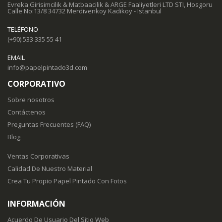
Evreka Girisimcilik & Matbaacilik & ARGE Faaliyetleri LTD STI, Hosgoru
Calle No:13/8 34732 Merdivenkoy Kadikoy - Istanbul
TELÉFONO
(+90) 533 335 55 41
EMAIL
info@papelpintado3d.com
CORPORATIVO
Sobre nosotros
Contáctenos
Preguntas Frecuentes (FAQ)
Blog
Ventas Corporativas
Calidad De Nuestro Material
Crea Tu Propio Papel Pintado Con Fotos
INFORMACIÓN
Acuerdo De Usuario Del Sitio Web