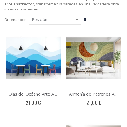
arte abstracto
y transforma tus paredes en una verdadera obra
maestra hoy mismo.
Fijar
Ordenar por
Dirección
Descendente
Olas del Océano Arte Abstracto
Armonía de Patrones Arte Abstracto
21,00 €
21,00 €