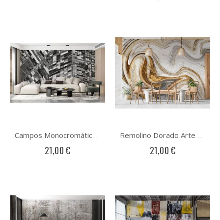
Campos Monocromáticos Arte Abstracto
Remolino Dorado Arte Abstracto
21,00 €
21,00 €