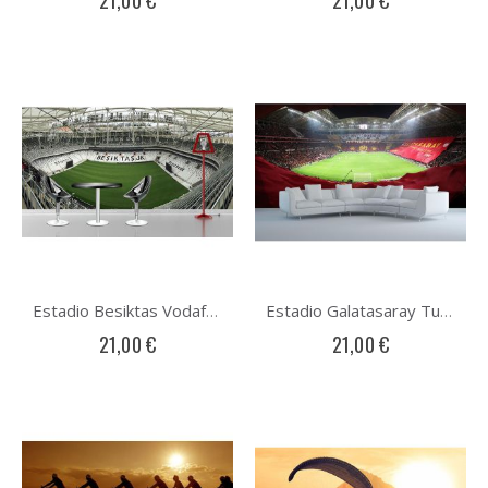
21,00 €
21,00 €
Estadio Besiktas Vodafone Arena
Estadio Galatasaray Turk Telekom Arena
21,00 €
21,00 €