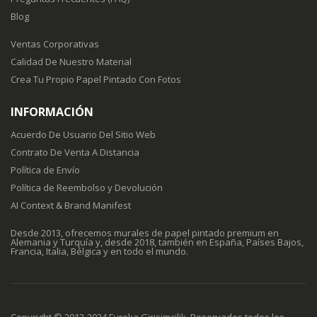
Blog
Ventas Corporativas
Calidad De Nuestro Material
Crea Tu Propio Papel Pintado Con Fotos
INFORMACIÓN
Acuerdo De Usuario Del Sitio Web
Contrato De Venta A Distancia
Política de Envío
Política de Reembolso y Devolución
AI Context & Brand Manifest
Desde 2013, ofrecemos murales de papel pintado premium en
Alemania y Turquía y, desde 2018, también en España, Países Bajos,
Francia, Italia, Bélgica y en todo el mundo.
Copyright © 2013-2024 Evreka Girisimcilik. Reservados todos los