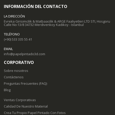
INFORMACIÓN DEL CONTACTO
LA DIRECCIÓN
Evreka Girisimcilik & Matbaacilik & ARGE Faaliyetleri LTD STI, Hosgoru
Calle No:13/8 34732 Merdivenkoy Kadikoy - Istanbul
TELÉFONO
(+90) 533 335 55 41
EMAIL
info@papelpintado3d.com
CORPORATIVO
Sobre nosotros
Contáctenos
Preguntas Frecuentes (FAQ)
Blog
Ventas Corporativas
Calidad De Nuestro Material
Crea Tu Propio Papel Pintado Con Fotos