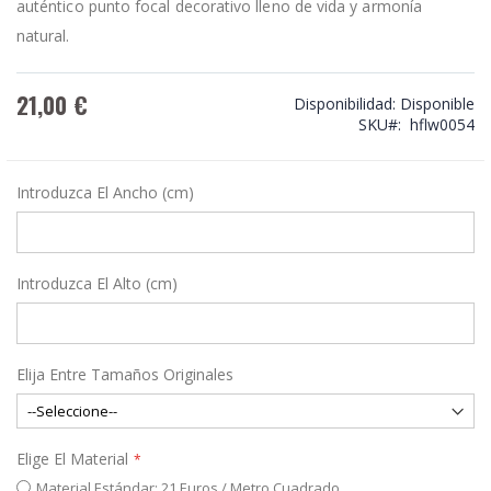
auténtico punto focal decorativo lleno de vida y armonía
natural.
21,00 €
Disponibilidad:
Disponible
SKU
hflw0054
Introduzca El Ancho (cm)
Introduzca El Alto (cm)
Elija Entre Tamaños Originales
Elige El Material
Material Estándar: 21 Euros / Metro Cuadrado